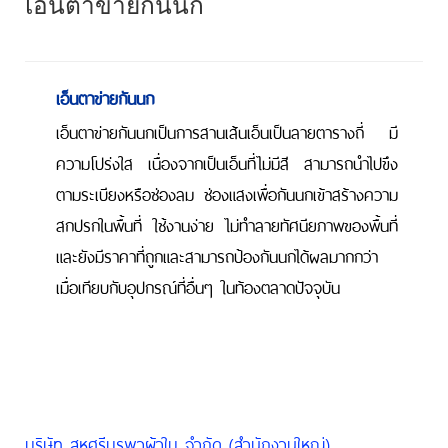
เอ็นตาข่ายกันนก
เอ็นตาข่ายกันนก
เอ็นตาข่ายกันนกเป็นการสานเส้นเอ็นเป็นลายตารางถี่ มี
ความโปร่งใส เนื่องจากเป็นเอ็นที่ไม่มีสี สามารถนำไปขึง
ตามระเบียงหรือช่องลม ช่องแสงเพื่อกันนกเข้าสร้างความ
สกปรกในพื้นที่ ใช้งานง่าย ไม่ทำลายทัศนียภาพของพื้นที่
และยังมีราคาที่ถูกและสามารถป้องกันนกได้ผลมากกว่า
เมื่อเทียบกับอุปกรณ์ที่อื่นๆ ในท้องตลาดปัจจุบัน
บริษัท สหศรีบูรพาผ้าใบ จำกัด (สำนักงานใหญ่)