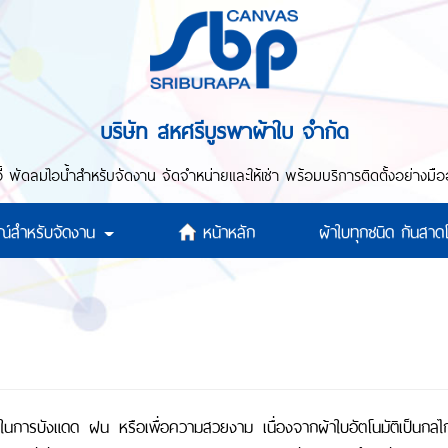
บริษัท สหศรีบูรพาผ้าใบ จำกัด
าอี้ พัดลมไอน้ำสำหรับจัดงาน จัดจำหน่ายและให้เช่า พร้อมบริการติดตั้งอย่า
กรณ์สำหรับจัดงาน
หน้าหลัก
ผ้าใบทุกชนิด กันสา
บในการบังแดด ฝน หรือเพื่อความสวยงาม เนื่องจากผ้าใบอัตโนมัติเป็นกลไกกา