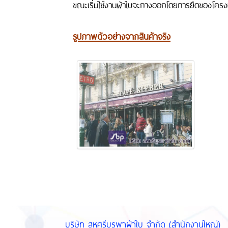
ขณะเริ่มใช้งานผ้าใบจะกางออกโดยการยืดของโครงเหล็
รูปภาพตัวอย่างจากสินค้าจริง
บริษัท สหศรีบูรพาผ้าใบ จำกัด (สำนักงานใหญ่)