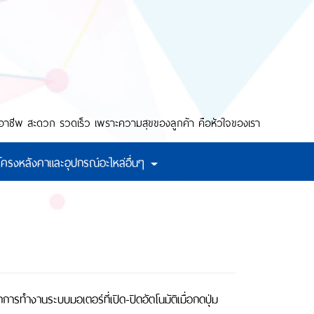
งมืออาชีพ สะดวก รวดเร็ว เพราะความสุขของลูกค้า คือหัวใจของเรา
ดโครงหลังคาและอุปกรณ์อะไหล่อื่นๆ
รทำงานระบบมอเตอร์ที่เปิด-ปิดอัตโนมัติเมื่อกดปุ่ม