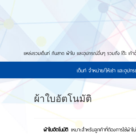
แหล่งรวมเต็นท์ กันสาด ผ้าใบ และอุปกรณ์อื่นๆ รวมถึง โต๊ะ เก้
เต็นท์ จำหน่าย/ให้เช่า และอุป
ผ้าใบอัตโนมัติ
ผ้าใบอัตโนมัติ
เหมาะสำหรับลูกค้าที่ต้องการใช้ผ้าใ